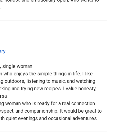
.
ary
d, single woman
who enjoys the simple things in life. I like
g outdoors, listening to music, and watching
king and trying new recipes. I value honesty,
ersa
ring woman who is ready for a real connection.
spect, and companionship. It would be great to
th quiet evenings and occasional adventures.