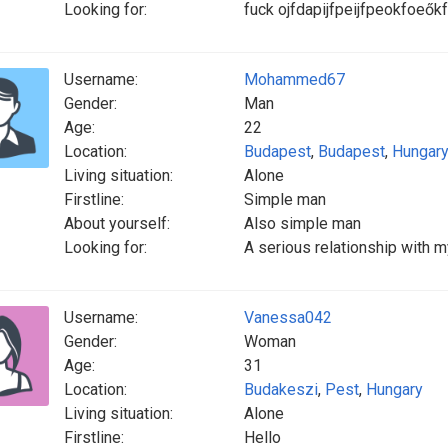
Looking for:
fuck ojfdapijfpeijfpeokfoe
Username:
Mohammed67
Gender:
Man
Age:
22
Location:
Budapest
,
Budapest
,
Hungar
Living situation:
Alone
Firstline:
Simple man
About yourself:
Also simple man
Looking for:
A serious relationship with 
Username:
Vanessa042
Gender:
Woman
Age:
31
Location:
Budakeszi
,
Pest
,
Hungary
Living situation:
Alone
Firstline:
Hello