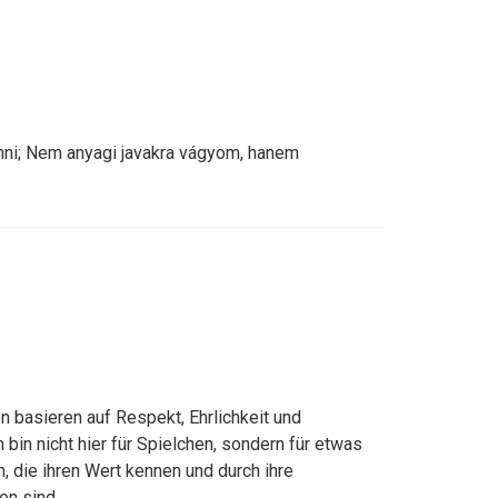
tenni; Nem anyagi javakra vágyom, hanem
n basieren auf Respekt, Ehrlichkeit und
 bin nicht hier für Spielchen, sondern für etwas
, die ihren Wert kennen und durch ihre
n sind.