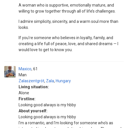
A woman who is supportive, emotionally mature, and
willing to grow together through all of life’s challenges.
I admire simplicity, sincerity, and a warm soul more than
looks.
If you’re someone who believes in loyalty, family, and
creating a life full of peace, love, and shared dreams — I
would love to get to know you.
Maxico
61
Man
Zalaszentgrót
,
Zala
,
Hungary
Living situation:
Alone
Firstline:
Looking good always is my hbby
About yourself:
Looking good always is my hbby
I'm a romantic, and I'm looking for someone who's as