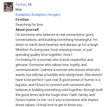
Tonton
34
Man
Budapest
,
Budapest
,
Hungary
Firstline:
Searching for love
About yourself:
I’m someone who believes in real connections, good
conversations, and building something meaningful. I’m
down-to-earth, kind-hearted, and always up for a laugh.
Whether it’s trying new food, enjoying music, or just
spending quality time together, I love t
I’m looking for a woman who is kind, respectful, and
genuine. Someone who values love, loyalty, and
communication. I admire a woman who knows what she
wants, but still has a humble and caring heart. She doesn’t
have to be perfect—just real. A good sense of humor is a
big plus, and I’d love to connect with someone who
believes in building something solid together, through both
the good times and the tough ones. Faith, family, and
future matter to me—so if you’re someone who shares
those values, I’d truly love to get to know you.