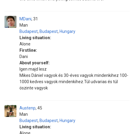
MDani
31
Man
Budapest
,
Budapest
,
Hungary
Living situation:
Alone
Firstline:
Dani
About yourself:
Igen majd lesz
Mikes Dániel vagyok és 30-éves vagyok mindenkihez 100-
1000 kedves vagyok mindenkihez.Túl udvarias és túl
öszinte vagyok
Austenp
45
Man
Budapest
,
Budapest
,
Hungary
Living situation:
Alone