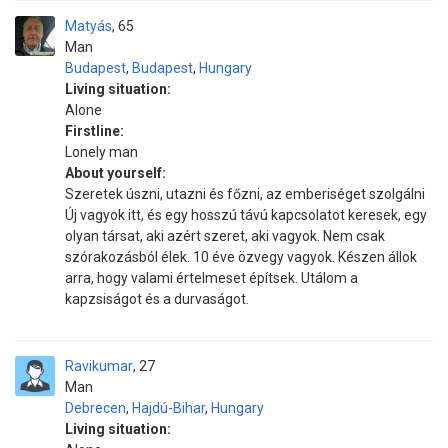
Matyás
65
Man
Budapest
,
Budapest
,
Hungary
Living situation:
Alone
Firstline:
Lonely man
About yourself:
Szeretek úszni, utazni és főzni, az emberiséget szolgálni
Új vagyok itt, és egy hosszú távú kapcsolatot keresek, egy
olyan társat, aki azért szeret, aki vagyok. Nem csak
szórakozásból élek. 10 éve özvegy vagyok. Készen állok
arra, hogy valami értelmeset építsek. Utálom a
kapzsiságot és a durvaságot.
Ravikumar
27
Man
Debrecen
,
Hajdú-Bihar
,
Hungary
Living situation: