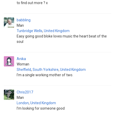
to find out more ? x
babbling
Man
Tunbridge Wells
,
United Kingdom
Easy going good bloke loves music the heart beat of the
soul
Anika
Woman
Sheffield
,
South Yorkshire
,
United Kingdom
I'm a single working mother of two.
Chris2017
Man
London
,
United Kingdom
I’m looking for someone good