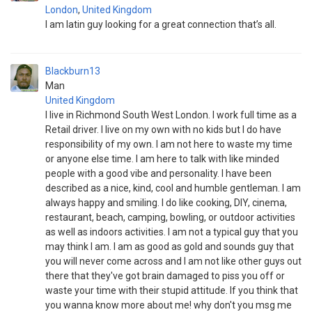
London
,
United Kingdom
I am latin guy looking for a great connection that’s all.
Blackburn13
Man
United Kingdom
I live in Richmond South West London. I work full time as a
Retail driver. I live on my own with no kids but I do have
responsibility of my own. I am not here to waste my time
or anyone else time. I am here to talk with like minded
people with a good vibe and personality. I have been
described as a nice, kind, cool and humble gentleman. I am
always happy and smiling. I do like cooking, DIY, cinema,
restaurant, beach, camping, bowling, or outdoor activities
as well as indoors activities. I am not a typical guy that you
may think I am. I am as good as gold and sounds guy that
you will never come across and I am not like other guys out
there that they've got brain damaged to piss you off or
waste your time with their stupid attitude. If you think that
you wanna know more about me! why don't you msg me