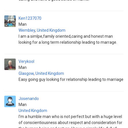
Ken1237070
Man
Wembley
,
United Kingdom
I am a simlpe,family oriented,caring and honest man
looking for a long term relationship leading to marrage.
Verykool
Man
Glasgow
,
United Kingdom
Easy going guy looking for relationship leading to marriage
Josenando
Man
United Kingdom
I'm a humble man who is not perfect but with a huge level
of conscientiousness about respect and consideration for