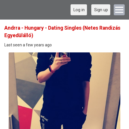
Log in
Sign up
Andrra - Hungary - Dating Singles (Netes Randizás
Egyedülálló)
Last seen a few years ago