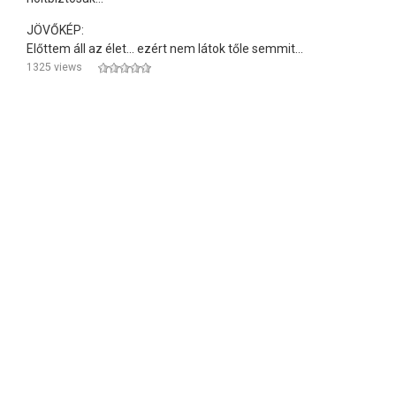
JÖVŐKÉP:
Előttem áll az élet... ezért nem látok tőle semmit...
1325 views