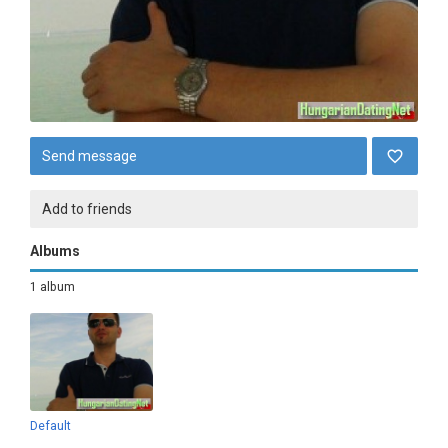
Send message
Add to friends
Albums
1 album
Default