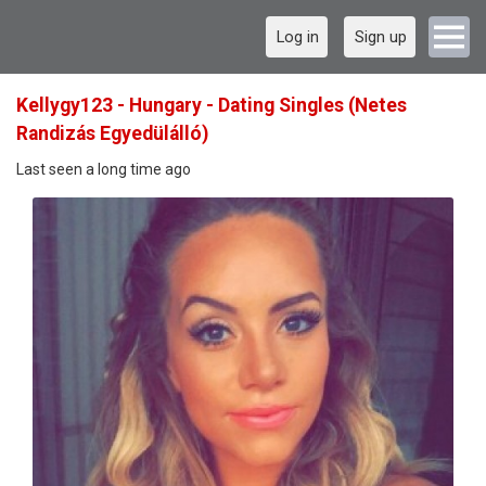
Log in
Sign up
Kellygy123 - Hungary - Dating Singles (Netes
Randizás Egyedülálló)
Last seen a long time ago