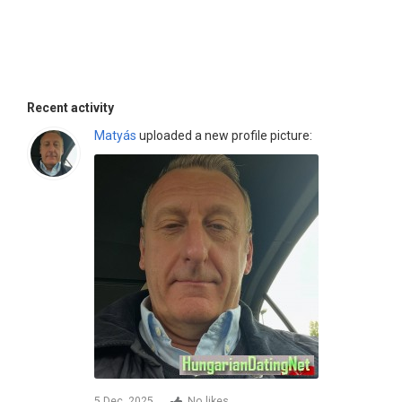
Recent activity
Matyás
uploaded a new profile picture:
5 Dec, 2025
No likes