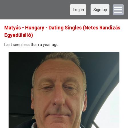
Log in
Sign up
Matyás - Hungary - Dating Singles (Netes Randizás
Egyedülálló)
Last seen less than a year ago