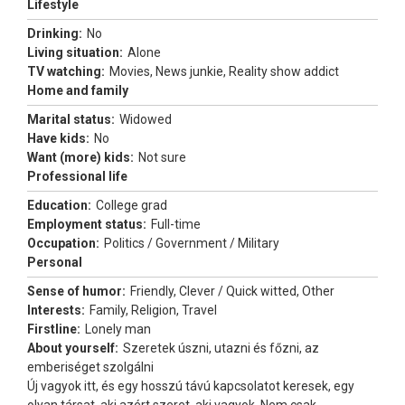
Lifestyle
Drinking:
No
Living situation:
Alone
TV watching:
Movies, News junkie, Reality show addict
Home and family
Marital status:
Widowed
Have kids:
No
Want (more) kids:
Not sure
Professional life
Education:
College grad
Employment status:
Full-time
Occupation:
Politics / Government / Military
Personal
Sense of humor:
Friendly, Clever / Quick witted, Other
Interests:
Family, Religion, Travel
Firstline:
Lonely man
About yourself:
Szeretek úszni, utazni és főzni, az
emberiséget szolgálni
Új vagyok itt, és egy hosszú távú kapcsolatot keresek, egy